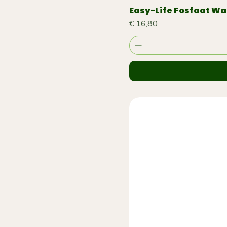
Easy-Life Fosfaat Wa
Prijs
€ 16,80