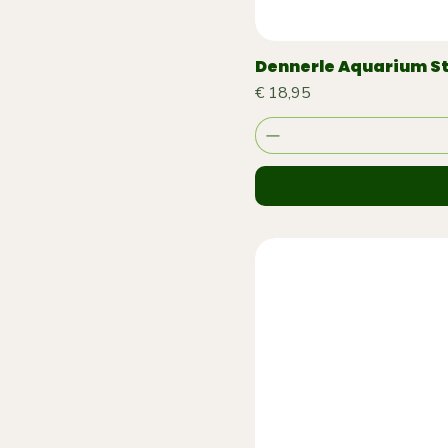
Dennerle Aquarium St
Prijs
€ 18,95