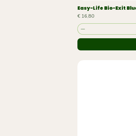
Easy-Life Bio-Exit Bl
Prijs
€ 16,80