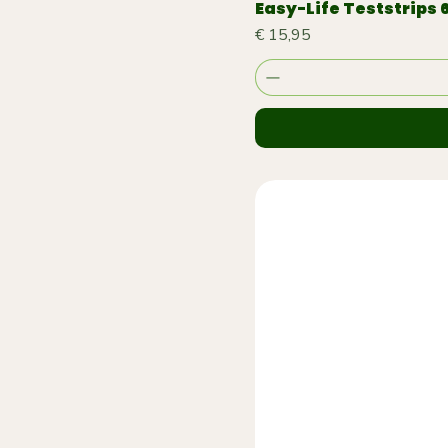
Easy-Life Teststrips 6
Prijs
€ 15,95