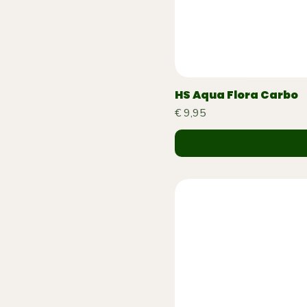
HS Aqua Flora Carbo
Prijs
€ 9,95