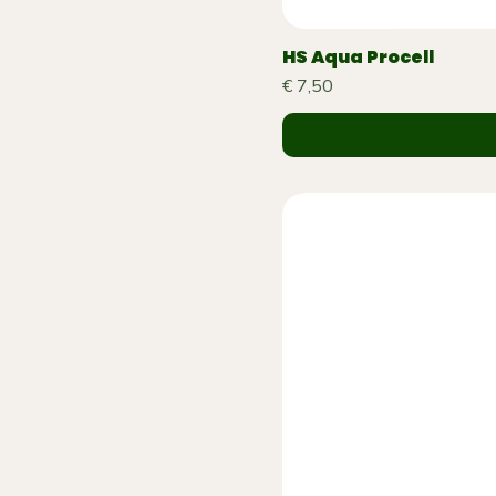
HS Aqua Procell
Prijs
€ 7,50