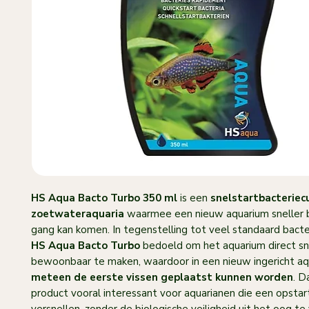
HS Aqua Bacto Turbo 350 ml
is een
snelstartbacteriec
zoetwateraquaria
waarmee een nieuw aquarium sneller b
gang kan komen. In tegenstelling tot veel standaard bacter
HS Aqua Bacto Turbo
bedoeld om het aquarium direct sn
bewoonbaar te maken, waardoor in een nieuw ingericht a
meteen de eerste vissen geplaatst kunnen worden
. D
product vooral interessant voor aquarianen die een opstar