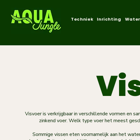
Techniek
Inrichting
Water
Vi
Visvoer is verkrijgbaar in verschillende vormen en sa
zinkend voer. Welk type voer het meest geschik
Sommige vissen eten voornamelijk aan het watero