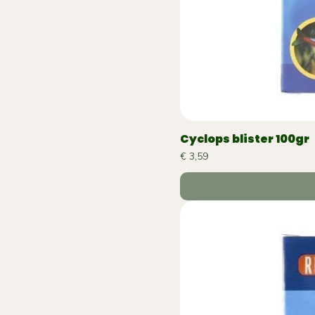
Cyclops blister 100gr
Prijs
€ 3,59