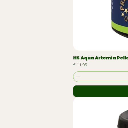
HS Aqua Artemia Pelle
Prijs
€ 11,95