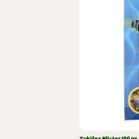
Tubifex Blister 100 gr.