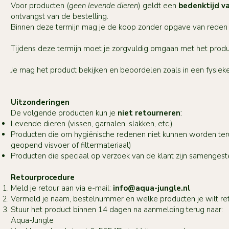
Voor producten (
geen levende dieren
) geldt een
bedenktijd v
ontvangst van de bestelling.
Binnen deze termijn mag je de koop zonder opgave van reden 
Tijdens deze termijn moet je zorgvuldig omgaan met het produ
Je mag het product bekijken en beoordelen zoals in een fysieke
Uitzonderingen
De volgende producten kun je
niet retourneren
:
Levende dieren (vissen, garnalen, slakken, etc.)
Producten die om hygiënische redenen niet kunnen worden te
geopend visvoer of filtermateriaal)
Producten die speciaal op verzoek van de klant zijn samengest
Retourprocedure
Meld je retour aan via e-mail:
info@aqua-jungle.nl
Vermeld je naam, bestelnummer en welke producten je wilt re
Stuur het product binnen 14 dagen na aanmelding terug naar:
Aqua-Jungle