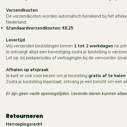
Verzendkosten
De verzendkosten worden automatisch berekend bij het afrek
Nederland:
Standaardverzendkosten: €6,25
Levertijd
Wij verzenden bestellingen binnen
1 tot 2 werkdagen
na ontv
Je ontvangt altijd een bevestiging zodra je bestelling is verz
Let op: bij piekperiodes of vertragingen bij de vervoerder (zoals
Afhalen op afspraak
Je kunt er ook voor kiezen om je bestelling
gratis af te halen
Zodra je bestelling klaarstaat, ontvang je een bericht om een 
Er zijn geen vaste openingstijden. Levende dieren kunnen alle
Retourneren
Herroepingsrecht