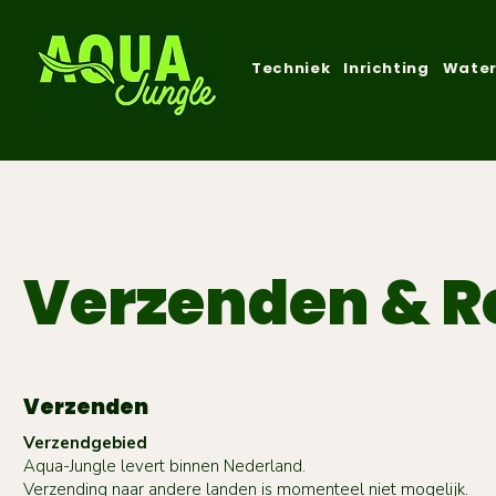
Techniek
Inrichting
Water
Verzenden & R
Verzenden
Verzendgebied
Aqua-Jungle levert binnen Nederland.
Verzending naar andere landen is momenteel niet mogelijk.