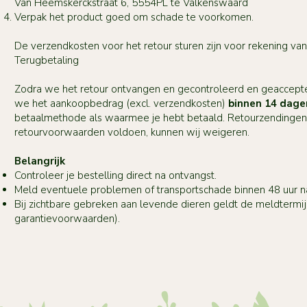
Van Heemskerckstraat 6, 5554PL te Valkenswaard
Verpak het product goed om schade te voorkomen.
De verzendkosten voor het retour sturen zijn voor rekening van 
Terugbetaling
Zodra we het retour ontvangen en gecontroleerd en geaccept
we het aankoopbedrag (excl. verzendkosten)
binnen 14 dage
betaalmethode als waarmee je hebt betaald. Retourzendingen 
retourvoorwaarden voldoen, kunnen wij weigeren.
Belangrijk
Controleer je bestelling direct na ontvangst.
Meld eventuele problemen of transportschade binnen 48 uur na
Bij zichtbare gebreken aan levende dieren geldt de meldtermijn
garantievoorwaarden).