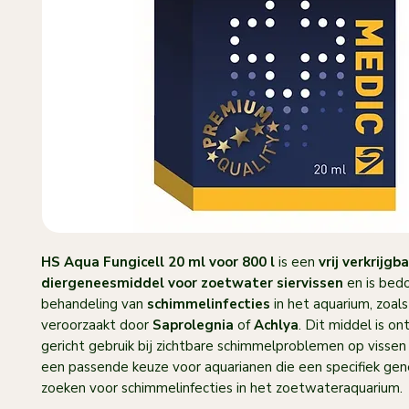
HS Aqua Fungicell 20 ml voor 800 l
is een
vrij verkrijgb
diergeneesmiddel voor zoetwater siervissen
en is bed
behandeling van
schimmelinfecties
in het aquarium, zoals
veroorzaakt door
Saprolegnia
of
Achlya
. Dit middel is o
gericht gebruik bij zichtbare schimmelproblemen op vissen
een passende keuze voor aquarianen die een specifiek ge
zoeken voor schimmelinfecties in het zoetwateraquarium.