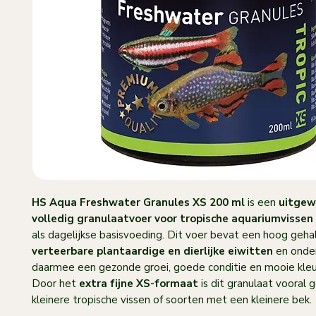
HS Aqua Freshwater Granules XS 200 ml
is een
uitge
volledig granulaatvoer voor tropische aquariumvissen
als dagelijkse basisvoeding. Dit voer bevat een hoog geh
verteerbare plantaardige en dierlijke eiwitten
en onde
daarmee een gezonde groei, goede conditie en mooie kleu
Door het
extra fijne XS-formaat
is dit granulaat vooral 
kleinere tropische vissen of soorten met een kleinere bek.