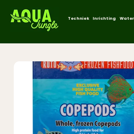
Techniek
Inrichting
Water