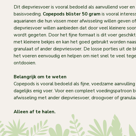
Dit diepvriesvoer is vooral bedoeld als aanvullend voer en 
basisvoeding.
Copepods blister 50 gram
is vooral interes
aquarianen die hun vissen meer afwisseling willen geven of
diepvriesvoer willen aanbieden dat door veel kleinere so
wordt gegeten. Door het fijne formaat is dit voer geschikt
met kleinere bekjes en kan het goed gebruikt worden naa
granulaat of ander diepvriesvoer. De losse porties uit de 
het voeren eenvoudig en helpen om niet snel te veel tegel
ontdooien.
Belangrijk om te weten
Copepods is vooral bedoeld als fijne, voedzame aanvulling 
dagelijks enig voer. Voor een compleet voedingspatroon bl
afwisseling met ander diepvriesvoer, droogvoer of granulaa
Alleen af te halen.