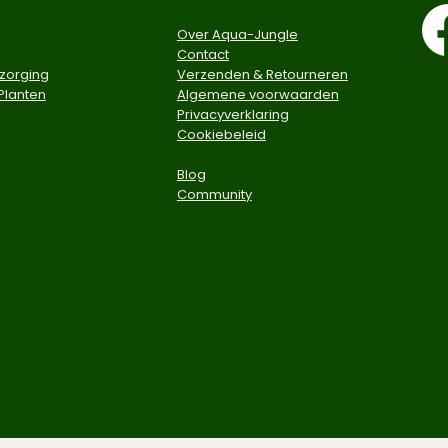
Over Aqua-Jungle
Contact
zorging
Verzenden & Retourneren
Planten
Algemene voorwaarden
Privacyverklaring
Cookiebeleid
Blog
Community