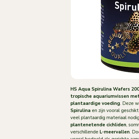
HS Aqua Spirulina Wafers 20
tropische aquariumvissen me
plantaardige voeding
. Deze w
Spirulina
en zijn vooral geschikt
veel plantaardig materiaal nodi
plantenetende cichliden
, so
verschillende
L-meervallen
. Do