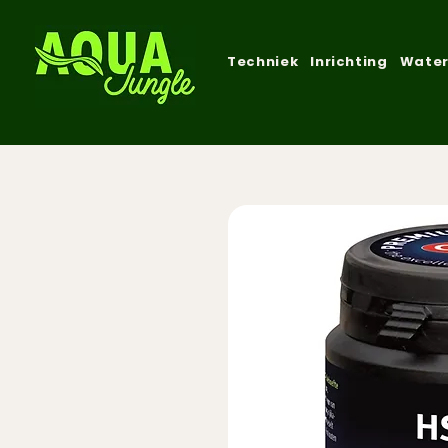
Techniek
Inrichting
Water