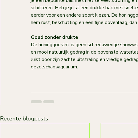
je een beplante bak met niet te veel stroming e
schitteren. Heb je juist een drukke bak met snelle
eerder voor een andere soort kiezen. De honinggoe
hem rust, beschutting en een fijne bovenlaag, dan l
Goud zonder drukte
De honinggoerami is geen schreeuwerige showvis, m
en mooi natuurlijk gedrag in de bovenste waterlaa
Juist door zijn zachte uitstraling en vredige gedra
gezelschapsaquarium. 
Recente blogposts