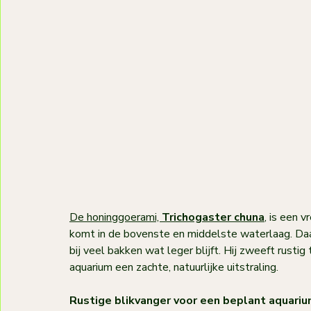
De honinggoerami, 
Trichogaster chuna
, is een 
komt in de bovenste en middelste waterlaag. Daar
bij veel bakken wat leger blijft. Hij zweeft rustig
aquarium een zachte, natuurlijke uitstraling.
Rustige blikvanger voor een beplant aquari