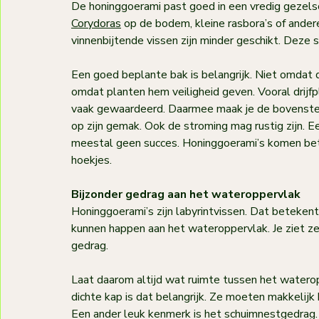
De honinggoerami past goed in een vredig gezelsc
Corydoras
 op de bodem, kleine rasbora’s of ander
vinnenbijtende vissen zijn minder geschikt. Deze s
Een goed beplante bak is belangrijk. Niet omdat 
omdat planten hem veiligheid geven. Vooral drijf
vaak gewaardeerd. Daarmee maak je de bovenste w
op zijn gemak. Ook de stroming mag rustig zijn. E
meestal geen succes. Honinggoerami’s komen bete
hoekjes.
Bijzonder gedrag aan het wateroppervlak
Honinggoerami’s zijn labyrintvissen. Dat beteken
kunnen happen aan het wateroppervlak. Je ziet ze
gedrag.
Laat daarom altijd wat ruimte tussen het waterop
dichte kap is dat belangrijk. Ze moeten makkelijk
Een ander leuk kenmerk is het schuimnestgedrag. 