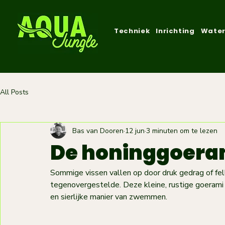
Techniek
Inrichting
Water
All Posts
Bas van Dooren
12 jun
3 minuten om te lezen
De honinggoerami
Sommige vissen vallen op door druk gedrag of fe
tegenovergestelde. Deze kleine, rustige goerami 
en sierlijke manier van zwemmen.