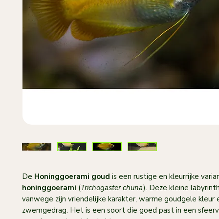
De
Honinggoerami goud
is een rustige en kleurrijke vari
honinggoerami
(
Trichogaster chuna
). Deze kleine labyrinth
vanwege zijn vriendelijke karakter, warme goudgele kleur 
zwemgedrag. Het is een soort die goed past in een sfeerv