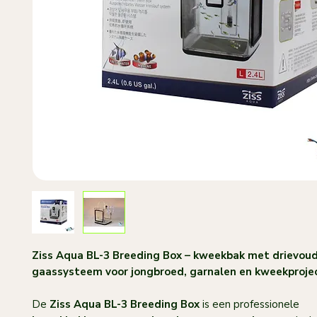
Ziss Aqua BL-3 Breeding Box – kweekbak met drievou
gaassysteem voor jongbroed, garnalen en kweekproje
De
Ziss Aqua BL-3 Breeding Box
is een professionele