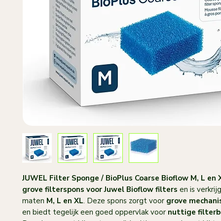
JUWEL Filter Sponge / BioPlus Coarse Bioflow M, L en 
grove filterspons voor Juwel Bioflow filters
en is verkrij
maten
M, L en XL
. Deze spons zorgt voor
grove mechanis
en biedt tegelijk een goed oppervlak voor
nuttige filter