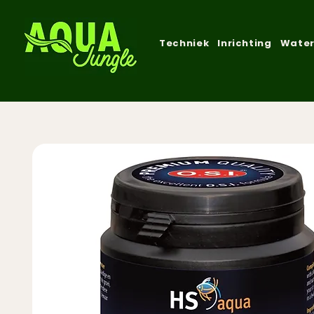
Techniek
Inrichting
Water