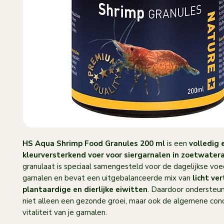
HS Aqua Shrimp Food Granules 200 ml
is een
volledig 
kleurversterkend voer voor siergarnalen in zoetwater
granulaat is speciaal samengesteld voor de dagelijkse voe
garnalen en bevat een uitgebalanceerde mix van
licht ve
plantaardige en dierlijke eiwitten
. Daardoor ondersteun
niet alleen een gezonde groei, maar ook de algemene cond
vitaliteit van je garnalen.