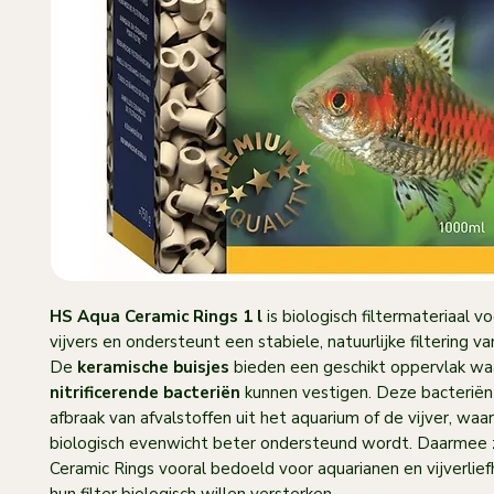
HS Aqua Ceramic Rings 1 l
is biologisch filtermateriaal v
vijvers en ondersteunt een stabiele, natuurlijke filtering v
De
keramische buisjes
bieden een geschikt oppervlak waa
nitrificerende bacteriën
kunnen vestigen. Deze bacteriën 
afbraak van afvalstoffen uit het aquarium of de vijver, waa
biologisch evenwicht beter ondersteund wordt. Daarmee 
Ceramic Rings vooral bedoeld voor aquarianen en vijverlie