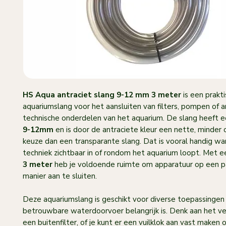
HS Aqua antraciet slang 9-12 mm 3 meter
is een prakt
aquariumslang voor het aansluiten van filters, pompen of 
technische onderdelen van het aquarium. De slang heeft 
9-12mm
en is door de antraciete kleur een nette, minder
keuze dan een transparante slang. Dat is vooral handig w
techniek zichtbaar in of rondom het aquarium loopt. Met e
3 meter
heb je voldoende ruimte om apparatuur op een 
manier aan te sluiten.
Deze aquariumslang is geschikt voor diverse toepassingen
betrouwbare waterdoorvoer belangrijk is. Denk aan het v
een buitenfilter, of je kunt er een vuilklok aan vast make