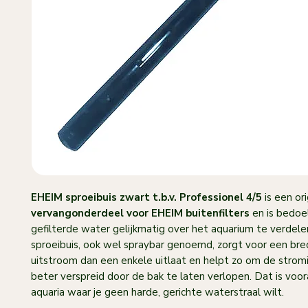
EHEIM sproeibuis zwart t.b.v. Professionel 4/5
is een ori
vervangonderdeel voor EHEIM buitenfilters
en is bedoe
gefilterde water gelijkmatig over het aquarium te verdele
sproeibuis, ook wel spraybar genoemd, zorgt voor een br
uitstroom dan een enkele uitlaat en helpt zo om de stromi
beter verspreid door de bak te laten verlopen. Dat is voora
aquaria waar je geen harde, gerichte waterstraal wilt.