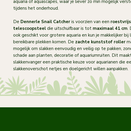
aquaria of aquascapes, waar je liever zo min mogelijk verst
tijdens het onderhoud.
De
Dennerle Snail Catcher
is voorzien van een
roestvrij
telescoopsteel
die uitschuifbaar is tot
maximaal 41 cm
.
ook geschikt voor grotere aquaria en kun je makkelijker bij 
bereikbare plekken komen. De
zachte kunststof roller
ma
mogelijk om slakken eenvoudig en veilig op te pakken, zo
schade aan planten, decoratie of aquariumruiten. Dit maak
slakkenvanger een praktische keuze voor aquarianen die e
slakkenoverschot netjes en doelgericht willen aanpakken.