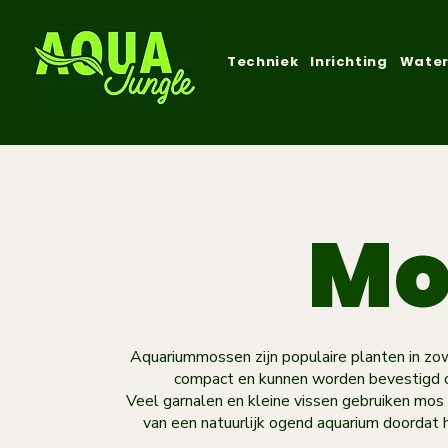
Techniek
Inrichting
Water
Mo
Aquariummossen zijn populaire planten in zo
compact en kunnen worden bevestigd op
Veel garnalen en kleine vissen gebruiken mos 
van een natuurlijk ogend aquarium doordat 