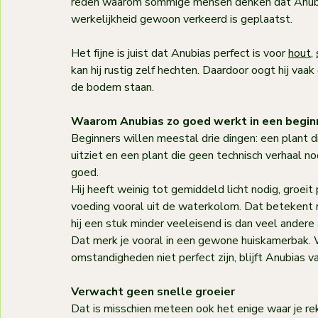
reden waarom sommige mensen denken dat Anubias “
werkelijkheid gewoon verkeerd is geplaatst.
Het fijne is juist dat Anubias perfect is voor 
hout
, 
kan hij rustig zelf hechten. Daardoor oogt hij vaak o
de bodem staan.
Waarom Anubias zo goed werkt in een begin
Beginners willen meestal drie dingen: een plant d
uitziet en een plant die geen technisch verhaal n
goed.
Hij heeft weinig tot gemiddeld licht nodig, groei
voeding vooral uit de waterkolom. Dat betekent 
hij een stuk minder veeleisend is dan veel andere
Dat merk je vooral in een gewone huiskamerbak. 
omstandigheden niet perfect zijn, blijft Anubias 
Verwacht geen snelle groeier
Dat is misschien meteen ook het enige waar je r