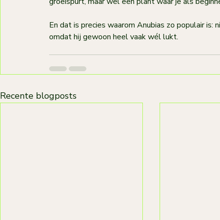
groeispurt, maar wel een plant waar je als beginn
En dat is precies waarom Anubias zo populair is: n
omdat hij gewoon heel vaak wél lukt.
Recente blogposts