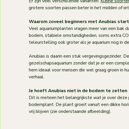
Er zijn veel verschillende varianten. 
Kleine soorte
grotere soorten passen beter in het midden of iet
Waarom zoveel beginners met Anubias star
Veel aquariumplanten vragen meer van een bak da
bodem, stabiele omstandigheden, soms extra CO2
teleurstelling ook groter als je aquarium nog in de 
Anubias is daarin een stuk vergevingsgezinder. D
gezelschapsaquarium zonder dat je er een compl
hem ideaal voor mensen die wel graag groen in hun
verhaal.
Je hoeft Anubias niet in de bodem te zetten
Dit is meteen het belangrijkste wat je over deze
bodemplant. De plant groeit vanuit een dikke hori
vrij blijven (zie onderstaande afbeelding). 