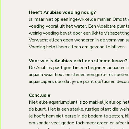
Heeft Anubias voeding nodig?
Ja, maar niet op een ingewikkelde manier. Omdat An
voeding vooral uit het water. Een 
vloeibare plan
weinig voeding bevat door een lichte visbezetting 
Verwacht alleen geen wonderen in de vorm van supe
Voeding helpt hem alleen om gezond te blijven.
Voor wie is Anubias echt een slimme keuze?
De Anubias past goed in een beginnersaquarium, i
aquaria waar hout en stenen een grote rol spelen in
aquascapers doordat je de plant op/tussen decora
Conclusie
Niet elke aquariumplant is zo makkelijk als op het
de buurt. Het is een sterke, rustige plant die wei
Je hoeft hem niet perse in de bodem te zetten, hij 
om zonder veel gedoe toch meer groen en sfeer in