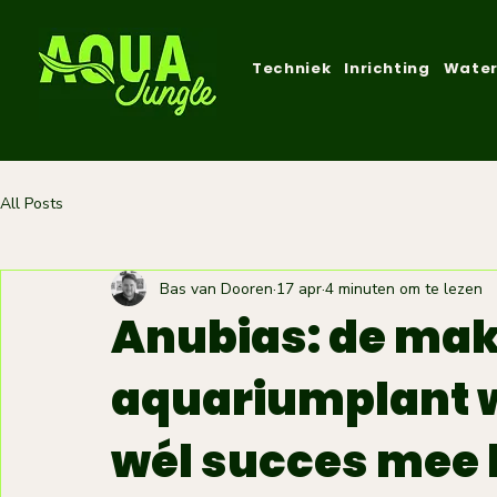
Techniek
Inrichting
Water
All Posts
Bas van Dooren
17 apr
4 minuten om te lezen
Anubias: de mak
aquariumplant 
wél succes mee