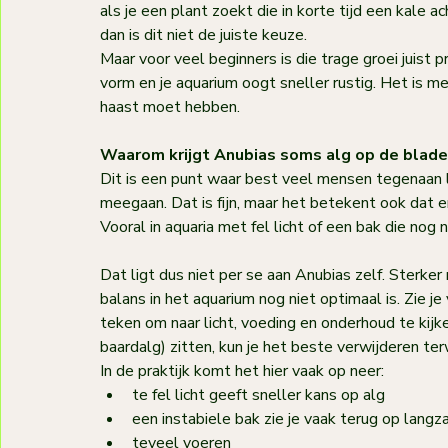
als je een plant zoekt die in korte tijd een kale 
dan is dit niet de juiste keuze.
Maar voor veel beginners is die trage groei juist pr
vorm en je aquarium oogt sneller rustig. Het is m
haast moet hebben.
Waarom krijgt Anubias soms alg op de blade
Dit is een punt waar best veel mensen tegenaan l
meegaan. Dat is fijn, maar het betekent ook dat er
Vooral in aquaria met fel licht of een bak die nog n
Dat ligt dus niet per se aan Anubias zelf. Sterker 
balans in het aquarium nog niet optimaal is. Zie j
teken om naar licht, voeding en onderhoud te kijk
baardalg) zitten, kun je het beste verwijderen ter
In de praktijk komt het hier vaak op neer:
te fel licht geeft sneller kans op alg
een instabiele bak zie je vaak terug op lang
teveel voeren