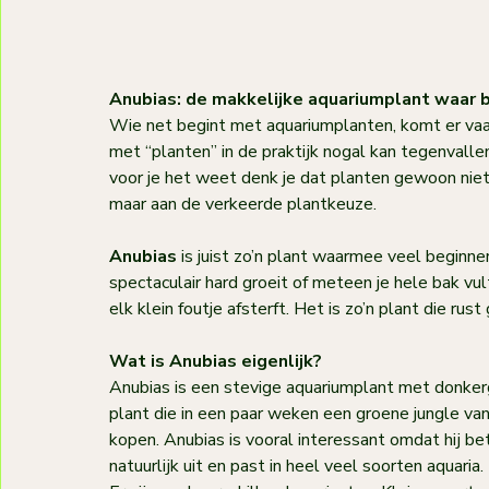
Anubias: de makkelijke aquariumplant waar
Wie net begint met aquariumplanten, komt er vaak
met “planten” in de praktijk nogal kan tegenvall
voor je het weet denk je dat planten gewoon niets 
maar aan de verkeerde plantkeuze.
Anubias
 is juist zo’n plant waarmee veel beginn
spectaculair hard groeit of meteen je hele bak vult,
elk klein foutje afsterft. Het is zo’n plant die rust
Wat is Anubias eigenlijk?
Anubias is een stevige aquariumplant met donkergr
plant die in een paar weken een groene jungle va
kopen. Anubias is vooral interessant omdat hij betr
natuurlijk uit en past in heel veel soorten aquaria.